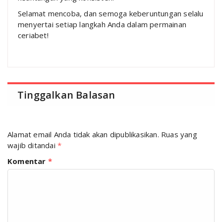
Selamat mencoba, dan semoga keberuntungan selalu
menyertai setiap langkah Anda dalam permainan
ceriabet!
Tinggalkan Balasan
Alamat email Anda tidak akan dipublikasikan.
Ruas yang
wajib ditandai
*
Komentar
*