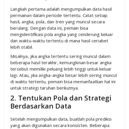
Langkah pertama adalah mengumpulkan data hasil
permainan dalam periode tertentu. Catat setiap
hasil, angka, pola, dan tren yang muncul secara
berulang. Dengan data ini, pemain bisa
mengidentifikasi pola angka yang cenderung keluar
dan waktu-waktu tertentu di mana hasil ceriabet
lebih stabil.
Misalnya, jika angka tertentu sering muncul dalam
beberapa hasil terakhir, kemungkinan besar angka
tersebut memiliki peluang lebih tinggi untuk keluar
lagi. Atau, jika angka-angka besar lebih sering muncul
di waktu tertentu, pemain bisa memanfaatkan hal ini
untuk strategi taruhan berikutnya.
2. Tentukan Pola dan Strategi
Berdasarkan Data
Setelah mengumpulkan data, buatlah pola prediksi
yang akan digunakan secara konsisten. Beberapa