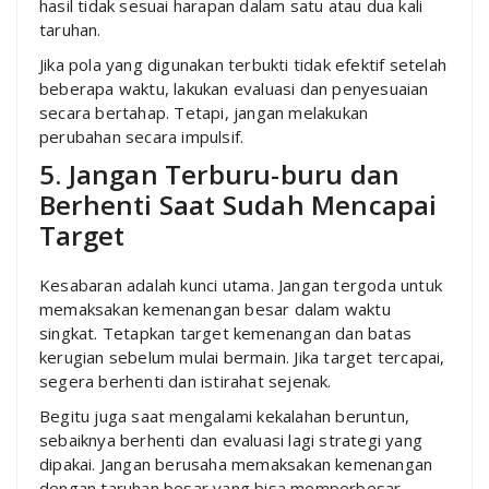
hasil tidak sesuai harapan dalam satu atau dua kali
taruhan.
Jika pola yang digunakan terbukti tidak efektif setelah
beberapa waktu, lakukan evaluasi dan penyesuaian
secara bertahap. Tetapi, jangan melakukan
perubahan secara impulsif.
5. Jangan Terburu-buru dan
Berhenti Saat Sudah Mencapai
Target
Kesabaran adalah kunci utama. Jangan tergoda untuk
memaksakan kemenangan besar dalam waktu
singkat. Tetapkan target kemenangan dan batas
kerugian sebelum mulai bermain. Jika target tercapai,
segera berhenti dan istirahat sejenak.
Begitu juga saat mengalami kekalahan beruntun,
sebaiknya berhenti dan evaluasi lagi strategi yang
dipakai. Jangan berusaha memaksakan kemenangan
dengan taruhan besar yang bisa memperbesar