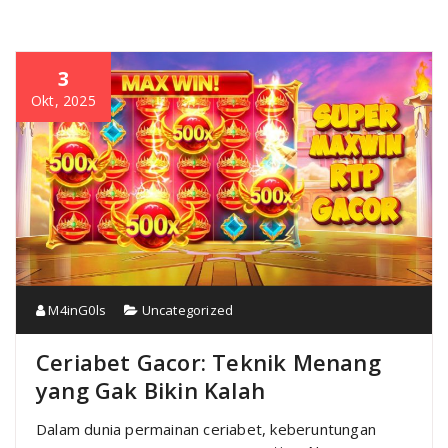
3
Okt, 2025
M4inG0ls
Uncategorized
Ceriabet Gacor: Teknik Menang
yang Gak Bikin Kalah
Dalam dunia permainan ceriabet, keberuntungan