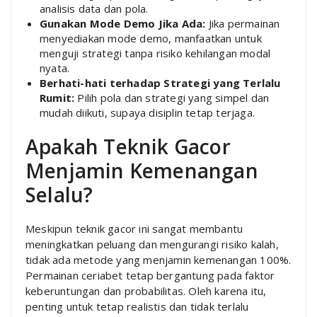
analisis data dan pola.
Gunakan Mode Demo Jika Ada:
Jika permainan
menyediakan mode demo, manfaatkan untuk
menguji strategi tanpa risiko kehilangan modal
nyata.
Berhati-hati terhadap Strategi yang Terlalu
Rumit:
Pilih pola dan strategi yang simpel dan
mudah diikuti, supaya disiplin tetap terjaga.
Apakah Teknik Gacor
Menjamin Kemenangan
Selalu?
Meskipun teknik gacor ini sangat membantu
meningkatkan peluang dan mengurangi risiko kalah,
tidak ada metode yang menjamin kemenangan 100%.
Permainan ceriabet tetap bergantung pada faktor
keberuntungan dan probabilitas. Oleh karena itu,
penting untuk tetap realistis dan tidak terlalu