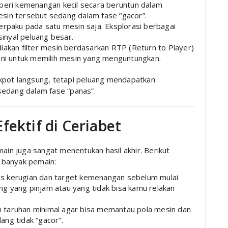
eri kemenangan kecil secara beruntun dalam
sin tersebut sedang dalam fase “gacor”.
erpaku pada satu mesin saja. Eksplorasi berbagai
inyal peluang besar.
iakan filter mesin berdasarkan RTP (Return to Player)
 ini untuk memilih mesin yang menguntungkan.
jackpot langsung, tetapi peluang mendapatkan
sedang dalam fase “panas”.
fektif di Ceriabet
main juga sangat menentukan hasil akhir. Berikut
 banyak pemain:
s kerugian dan target kemenangan sebelum mulai
g yang pinjam atau yang tidak bisa kamu relakan
 taruhan minimal agar bisa memantau pola mesin dan
ang tidak “gacor”.