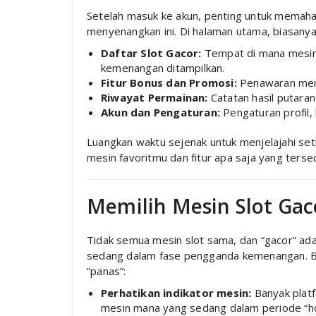
Setelah masuk ke akun, penting untuk memaham
menyenangkan ini. Di halaman utama, biasanya
Daftar Slot Gacor:
Tempat di mana mesin
kemenangan ditampilkan.
Fitur Bonus dan Promosi:
Penawaran mena
Riwayat Permainan:
Catatan hasil putaran
Akun dan Pengaturan:
Pengaturan profil
Luangkan waktu sejenak untuk menjelajahi set
mesin favoritmu dan fitur apa saja yang ter
Memilih Mesin Slot Gac
Tidak semua mesin slot sama, dan “gacor” adal
sedang dalam fase pengganda kemenangan. Be
“panas”:
Perhatikan indikator mesin:
Banyak platf
mesin mana yang sedang dalam periode “ho