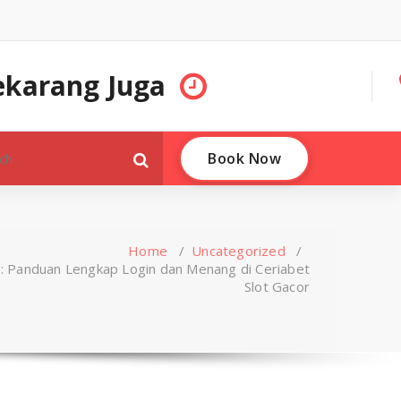
karang Juga
Book Now
Home
/
Uncategorized
/
 Panduan Lengkap Login dan Menang di Ceriabet
Slot Gacor