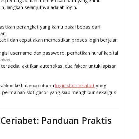
 terpenting adalah memastikan data yang kamu
n, langkah selanjutnya adalah login.
stikan perangkat yang kamu pakai bebas dari
an.
abil dan cepat akan memastikan proses login berjalan
gisi username dan password, perhatikan huruf kapital
lahan.
 tersedia, aktifkan autentikasi dua faktor untuk lapisan
iarahkan ke halaman utama
login slot ceriabet
yang
 permainan slot gacor yang siap menghibur sekaligus
Ceriabet: Panduan Praktis