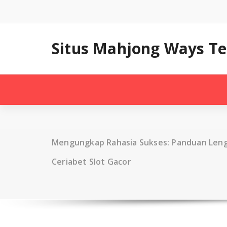
Skip
to
content
Situs Mahjong Ways T
Mengungkap Rahasia Sukses: Panduan Leng
Ceriabet Slot Gacor