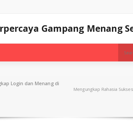
erpercaya Gampang Menang Se
Search
for:
kap Login dan Menang di
Mengungkap Rahasia Sukses: