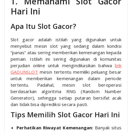
1. Memahami Slot Gacor
Hari Ini
Apa Itu Slot Gacor?
Slot gacor adalah istilah yang digunakan untuk
menyebut mesin slot yang sedang dalam kondisi
“panas” atau sering memberikan kemenangan kepada
pemain. Istilah ini sering digunakan di komunitas
perjudian online untuk mengindikasikan bahwa
link
GADUNSLOT
mesin tertentu memiliki peluang besar
untuk memberikan kemenangan dalam periode
tertentu. Padahal, mesin slot beroperasi
berdasarkan algoritma RNG (Random Number
Generator), sehingga setiap putaran bersifat acak
dan tidak bisa diprediksi secara pasti.
Tips Memilih Slot Gacor Hari Ini
Perhatikan Riwayat Kemenangan:
Banyak situs