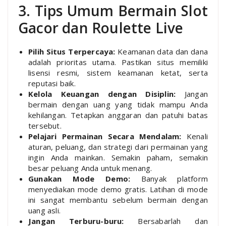
3. Tips Umum Bermain Slot
Gacor dan Roulette Live
Pilih Situs Terpercaya:
Keamanan data dan dana
adalah prioritas utama. Pastikan situs memiliki
lisensi resmi, sistem keamanan ketat, serta
reputasi baik.
Kelola Keuangan dengan Disiplin:
Jangan
bermain dengan uang yang tidak mampu Anda
kehilangan. Tetapkan anggaran dan patuhi batas
tersebut.
Pelajari Permainan Secara Mendalam:
Kenali
aturan, peluang, dan strategi dari permainan yang
ingin Anda mainkan. Semakin paham, semakin
besar peluang Anda untuk menang.
Gunakan Mode Demo:
Banyak platform
menyediakan mode demo gratis. Latihan di mode
ini sangat membantu sebelum bermain dengan
uang asli.
Jangan Terburu-buru:
Bersabarlah dan