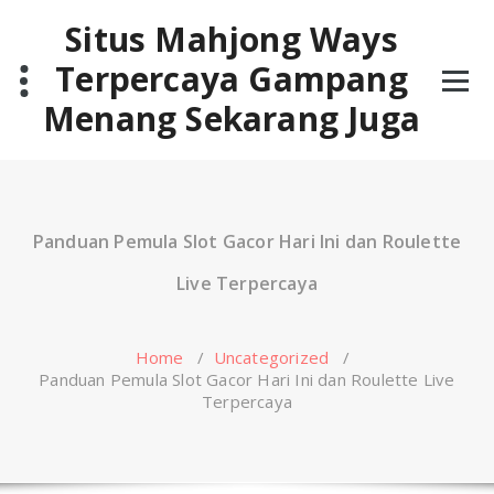
Skip
Situs Mahjong Ways
to
content
Terpercaya Gampang
Menang Sekarang Juga
Panduan Pemula Slot Gacor Hari Ini dan Roulette
Live Terpercaya
Home
/
Uncategorized
/
Panduan Pemula Slot Gacor Hari Ini dan Roulette Live
Terpercaya