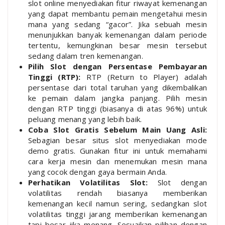
slot online menyediakan fitur riwayat kemenangan
yang dapat membantu pemain mengetahui mesin
mana yang sedang “gacor”. Jika sebuah mesin
menunjukkan banyak kemenangan dalam periode
tertentu, kemungkinan besar mesin tersebut
sedang dalam tren kemenangan.
Pilih Slot dengan Persentase Pembayaran
Tinggi (RTP):
RTP (Return to Player) adalah
persentase dari total taruhan yang dikembalikan
ke pemain dalam jangka panjang. Pilih mesin
dengan RTP tinggi (biasanya di atas 96%) untuk
peluang menang yang lebih baik.
Coba Slot Gratis Sebelum Main Uang Asli:
Sebagian besar situs slot menyediakan mode
demo gratis. Gunakan fitur ini untuk memahami
cara kerja mesin dan menemukan mesin mana
yang cocok dengan gaya bermain Anda.
Perhatikan Volatilitas Slot:
Slot dengan
volatilitas rendah biasanya memberikan
kemenangan kecil namun sering, sedangkan slot
volatilitas tinggi jarang memberikan kemenangan
tapi besar jika menang. Sesuaikan pilihan dengan