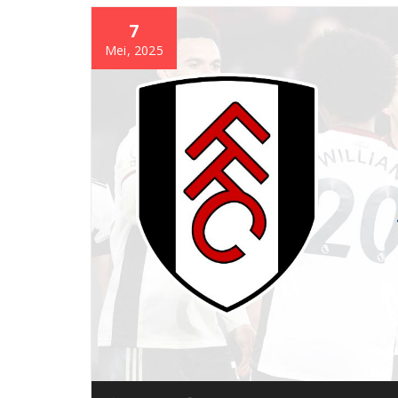
7
Mei, 2025