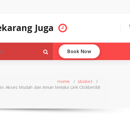
karang Juga
Book Now
Home
/
sbobet
/
: Akses Mudah dan Aman Melalui Link Clickbet88