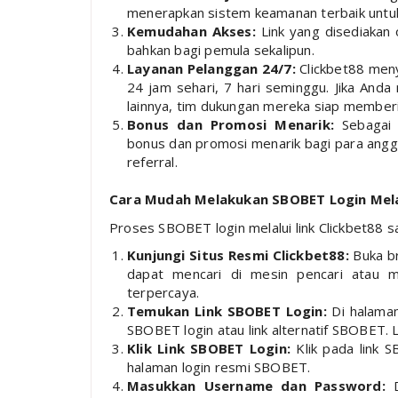
menerapkan sistem keamanan terbaik untuk
Kemudahan Akses:
Link yang disediakan 
bahkan bagi pemula sekalipun.
Layanan Pelanggan 24/7:
Clickbet88 men
24 jam sehari, 7 hari seminggu. Jika And
lainnya, tim dukungan mereka siap memberi
Bonus dan Promosi Menarik:
Sebagai a
bonus dan promosi menarik bagi para angg
referral.
Cara Mudah Melakukan SBOBET Login Melal
Proses SBOBET login melalui link Clickbet88 
Kunjungi Situs Resmi Clickbet88:
Buka br
dapat mencari di mesin pencari atau 
terpercaya.
Temukan Link SBOBET Login:
Di halaman
SBOBET login atau link alternatif SBOBET. L
Klik Link SBOBET Login:
Klik pada link S
halaman login resmi SBOBET.
Masukkan Username dan Password:
D