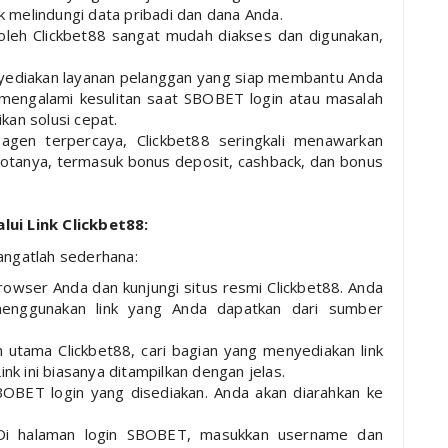
 melindungi data pribadi dan dana Anda.
oleh Clickbet88 sangat mudah diakses dan digunakan,
yediakan layanan pelanggan yang siap membantu Anda
a mengalami kesulitan saat SBOBET login atau masalah
kan solusi cepat.
gen terpercaya, Clickbet88 seringkali menawarkan
otanya, termasuk bonus deposit, cashback, dan bonus
ui Link Clickbet88:
sangatlah sederhana:
owser Anda dan kunjungi situs resmi Clickbet88. Anda
menggunakan link yang Anda dapatkan dari sumber
 utama Clickbet88, cari bagian yang menyediakan link
ink ini biasanya ditampilkan dengan jelas.
BOBET login yang disediakan. Anda akan diarahkan ke
i halaman login SBOBET, masukkan username dan