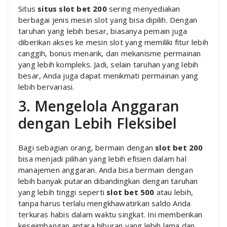
Situs
situs slot bet 200
sering menyediakan
berbagai jenis mesin slot yang bisa dipilih. Dengan
taruhan yang lebih besar, biasanya pemain juga
diberikan akses ke mesin slot yang memiliki fitur lebih
canggih, bonus menarik, dan mekanisme permainan
yang lebih kompleks. Jadi, selain taruhan yang lebih
besar, Anda juga dapat menikmati permainan yang
lebih bervariasi.
3. Mengelola Anggaran
dengan Lebih Fleksibel
Bagi sebagian orang, bermain dengan
slot bet 200
bisa menjadi pilihan yang lebih efisien dalam hal
manajemen anggaran. Anda bisa bermain dengan
lebih banyak putaran dibandingkan dengan taruhan
yang lebih tinggi seperti
slot bet 500
atau lebih,
tanpa harus terlalu mengkhawatirkan saldo Anda
terkuras habis dalam waktu singkat. Ini memberikan
keseimbangan antara hiburan yang lebih lama dan