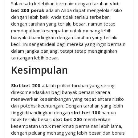
Salah satu kelebihan bermain dengan taruhan
slot
bet 200 perak
adalah Anda dapat mengelola risiko
dengan lebih baik. Anda tidak terlalu terbebani
dengan taruhan yang terlalu besar, namun tetap
mendapatkan kesempatan untuk menang lebih
banyak dibandingkan dengan taruhan yang terlalu
kecil. Ini sangat ideal bagi mereka yang ingin bermain
dalam jangka panjang, tetapi tetap menginginkan
tantangan lebih besar.
Kesimpulan
Slot bet 200
adalah pilihan taruhan yang sering
direkomendasikan bagi banyak pemain karena
menawarkan keseimbangan yang tepat antara risiko
dan potensi keuntungan. Dengan taruhan yang lebih
tinggi dibandingkan dengan
slot bet 100
namun
tidak terlalu besar,
slot bet 200
memberikan
kesempatan untuk menikmati permainan lebih lama,
dengan peluang menang yang lebih besar dan bonus