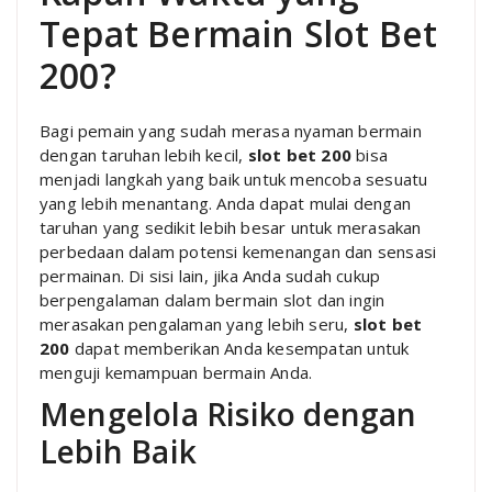
Tepat Bermain Slot Bet
200?
Bagi pemain yang sudah merasa nyaman bermain
dengan taruhan lebih kecil,
slot bet 200
bisa
menjadi langkah yang baik untuk mencoba sesuatu
yang lebih menantang. Anda dapat mulai dengan
taruhan yang sedikit lebih besar untuk merasakan
perbedaan dalam potensi kemenangan dan sensasi
permainan. Di sisi lain, jika Anda sudah cukup
berpengalaman dalam bermain slot dan ingin
merasakan pengalaman yang lebih seru,
slot bet
200
dapat memberikan Anda kesempatan untuk
menguji kemampuan bermain Anda.
Mengelola Risiko dengan
Lebih Baik