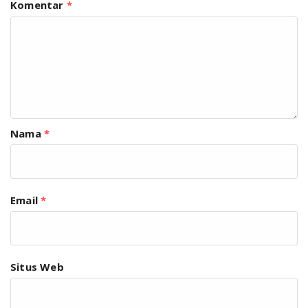
Komentar
*
Nama
*
Email
*
Situs Web