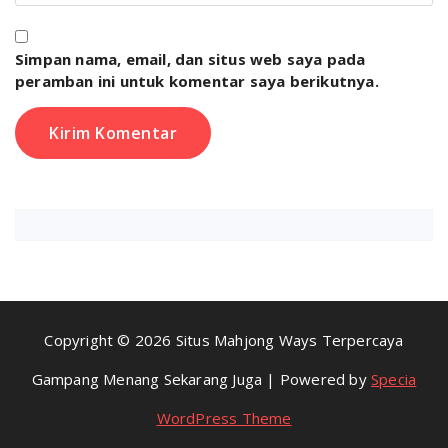
Simpan nama, email, dan situs web saya pada
peramban ini untuk komentar saya berikutnya.
Copyright © 2026 Situs Mahjong Ways Terpercaya
Gampang Menang Sekarang Juga | Powered by
Specia
WordPress Theme