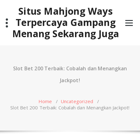
Skip
Situs Mahjong Ways
to
content
Terpercaya Gampang
Menang Sekarang Juga
Slot Bet 200 Terbaik: Cobalah dan Menangkan
Jackpot!
Home
/
Uncategorized
/
Slot Bet 200 Terbaik: Cobalah dan Menangkan Jackpot!