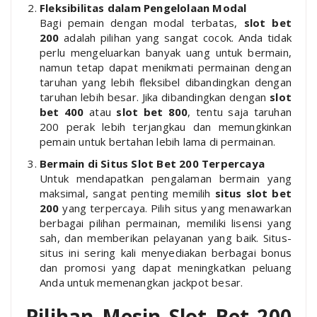
Fleksibilitas dalam Pengelolaan Modal
Bagi pemain dengan modal terbatas,
slot bet
200
adalah pilihan yang sangat cocok. Anda tidak
perlu mengeluarkan banyak uang untuk bermain,
namun tetap dapat menikmati permainan dengan
taruhan yang lebih fleksibel dibandingkan dengan
taruhan lebih besar. Jika dibandingkan dengan
slot
bet 400
atau
slot bet 800
, tentu saja taruhan
200 perak lebih terjangkau dan memungkinkan
pemain untuk bertahan lebih lama di permainan.
Bermain di Situs Slot Bet 200 Terpercaya
Untuk mendapatkan pengalaman bermain yang
maksimal, sangat penting memilih
situs slot bet
200
yang terpercaya. Pilih situs yang menawarkan
berbagai pilihan permainan, memiliki lisensi yang
sah, dan memberikan pelayanan yang baik. Situs-
situs ini sering kali menyediakan berbagai bonus
dan promosi yang dapat meningkatkan peluang
Anda untuk memenangkan jackpot besar.
Pilihan Mesin Slot Bet 200