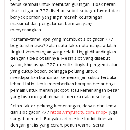
terus kembali untuk memutar gulungan. Tidak heran
jika slot gacor 777 disebut-sebut sebagai favorit dari
banyak pemain yang ingin meraih keuntungan
maksimal dan pengalaman bermain yang
menyenangkan.
Pertama-tama, apa yang membuat slot gacor 777
begitu istimewa? Salah satu faktor utamanya adalah
tingkat kemenangan yang relatif tinggi dibandingkan
dengan tipe slot lainnya. Mesin slot yang disebut
gacor, khususnya 777, memiliki tingkat pengembalian
yang cukup besar, sehingga peluang untuk
mendapatkan kombinasi kemenangan cukup terbuka
lebar. Hal ini tentu memberikan harapan besar bagi
pemain untuk meraih jackpot atau kemenangan besar
yang bisa mengubah nasib mereka dalam sekejap.
Selain faktor peluang kemenangan, desain dan tema
dari slot gacor 777
https://mjfuncity.com/shop/
juga
sangat menarik. Banyak dari mesin slot ini didesain
dengan grafis yang cerah, penuh warna, serta