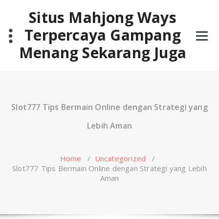
Skip
Situs Mahjong Ways
to
content
Terpercaya Gampang
Menang Sekarang Juga
Slot777 Tips Bermain Online dengan Strategi yang
Lebih Aman
Home
/
Uncategorized
/
Slot777 Tips Bermain Online dengan Strategi yang Lebih
Aman