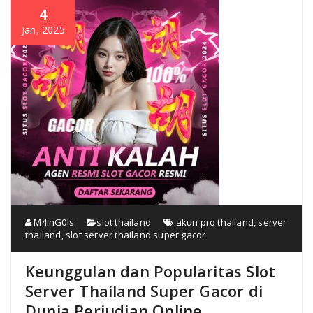
4
Jan, 2025
M4inG0ls
slot thailand
akun pro thailand
,
server
thailand
,
slot server thailand super gacor
Keunggulan dan Popularitas Slot
Server Thailand Super Gacor di
Dunia Perjudian Online