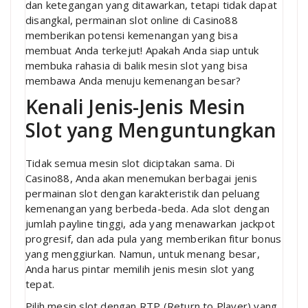
dan ketegangan yang ditawarkan, tetapi tidak dapat
disangkal, permainan slot online di Casino88
memberikan potensi kemenangan yang bisa
membuat Anda terkejut! Apakah Anda siap untuk
membuka rahasia di balik mesin slot yang bisa
membawa Anda menuju kemenangan besar?
Kenali Jenis-Jenis Mesin
Slot yang Menguntungkan
Tidak semua mesin slot diciptakan sama. Di
Casino88, Anda akan menemukan berbagai jenis
permainan slot dengan karakteristik dan peluang
kemenangan yang berbeda-beda. Ada slot dengan
jumlah payline tinggi, ada yang menawarkan jackpot
progresif, dan ada pula yang memberikan fitur bonus
yang menggiurkan. Namun, untuk menang besar,
Anda harus pintar memilih jenis mesin slot yang
tepat.
Pilih mesin slot dengan RTP (Return to Player) yang