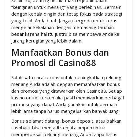
Selain itu, penting untuk tidak terjebak dalam
“keinginan untuk menang” yang berlebihan. Bermain
dengan kepala dingin dan tetap fokus pada strategi
yang telah Anda buat. Jangan tergoda untuk terus
mengejar kekalahan dengan memasang taruhan
besar karena hal itu justru bisa membawa Anda ke
jurang kerugian yang lebih dalam.
Manfaatkan Bonus dan
Promosi di Casino88
Salah satu cara cerdas untuk meningkatkan peluang
menang Anda adalah dengan memanfaatkan bonus
dan promosi yang ditawarkan oleh Casino88. Setiap
kasino online terkemuka pasti menawarkan berbagai
promosi yang dapat Anda gunakan untuk bermain
lebih lama tanpa harus mengeluarkan banyak uang.
Bonus selamat datang, bonus deposit, atau bahkan
cashback bisa menjadi senjata ampuh untuk
memperbesar peluang menang Anda tanpa harus