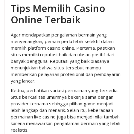
Tips Memilih Casino
Online Terbaik
Agar mendapatkan pengalaman bermain yang
menyenangkan, pemain perlu lebih selektif dalam
memilih platform casino online. Pertama, pastikan
situs memiliki reputasi baik dan ulasan positif dari
banyak pengguna. Reputasi yang baik biasanya
menunjukkan bahwa situs tersebut mampu
memberikan pelayanan profesional dan pembayaran
yang lancar.
Kedua, perhatikan variasi permainan yang tersedia.
Situs berkualitas umumnya bekerja sama dengan
provider ternama sehingga pilihan game menjadi
lebih lengkap dan menarik. Selain itu, keberadaan
permainan live casino juga bisa menjadi nilai tambah
karena menawarkan pengalaman bermain yang lebih
realistis.