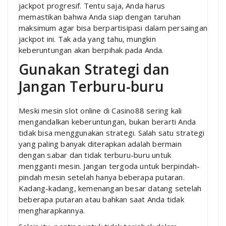
jackpot progresif. Tentu saja, Anda harus
memastikan bahwa Anda siap dengan taruhan
maksimum agar bisa berpartisipasi dalam persaingan
jackpot ini. Tak ada yang tahu, mungkin
keberuntungan akan berpihak pada Anda.
Gunakan Strategi dan
Jangan Terburu-buru
Meski mesin slot online di Casino88 sering kali
mengandalkan keberuntungan, bukan berarti Anda
tidak bisa menggunakan strategi. Salah satu strategi
yang paling banyak diterapkan adalah bermain
dengan sabar dan tidak terburu-buru untuk
mengganti mesin. Jangan tergoda untuk berpindah-
pindah mesin setelah hanya beberapa putaran.
Kadang-kadang, kemenangan besar datang setelah
beberapa putaran atau bahkan saat Anda tidak
mengharapkannya.