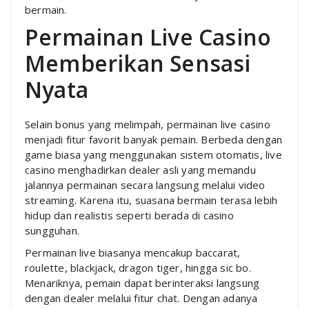
bermain.
Permainan Live Casino
Memberikan Sensasi
Nyata
Selain bonus yang melimpah, permainan live casino
menjadi fitur favorit banyak pemain. Berbeda dengan
game biasa yang menggunakan sistem otomatis, live
casino menghadirkan dealer asli yang memandu
jalannya permainan secara langsung melalui video
streaming. Karena itu, suasana bermain terasa lebih
hidup dan realistis seperti berada di casino
sungguhan.
Permainan live biasanya mencakup baccarat,
roulette, blackjack, dragon tiger, hingga sic bo.
Menariknya, pemain dapat berinteraksi langsung
dengan dealer melalui fitur chat. Dengan adanya