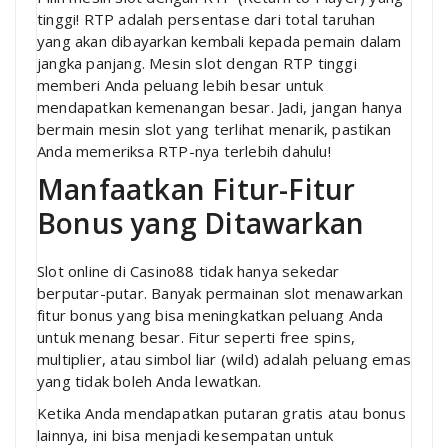
tinggi! RTP adalah persentase dari total taruhan
yang akan dibayarkan kembali kepada pemain dalam
jangka panjang. Mesin slot dengan RTP tinggi
memberi Anda peluang lebih besar untuk
mendapatkan kemenangan besar. Jadi, jangan hanya
bermain mesin slot yang terlihat menarik, pastikan
Anda memeriksa RTP-nya terlebih dahulu!
Manfaatkan Fitur-Fitur
Bonus yang Ditawarkan
Slot online di Casino88 tidak hanya sekedar
berputar-putar. Banyak permainan slot menawarkan
fitur bonus yang bisa meningkatkan peluang Anda
untuk menang besar. Fitur seperti free spins,
multiplier, atau simbol liar (wild) adalah peluang emas
yang tidak boleh Anda lewatkan.
Ketika Anda mendapatkan putaran gratis atau bonus
lainnya, ini bisa menjadi kesempatan untuk