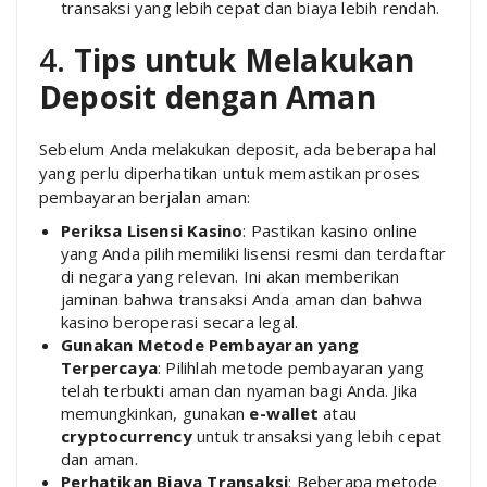
transaksi yang lebih cepat dan biaya lebih rendah.
4.
Tips untuk Melakukan
Deposit dengan Aman
Sebelum Anda melakukan deposit, ada beberapa hal
yang perlu diperhatikan untuk memastikan proses
pembayaran berjalan aman:
Periksa Lisensi Kasino
: Pastikan kasino online
yang Anda pilih memiliki lisensi resmi dan terdaftar
di negara yang relevan. Ini akan memberikan
jaminan bahwa transaksi Anda aman dan bahwa
kasino beroperasi secara legal.
Gunakan Metode Pembayaran yang
Terpercaya
: Pilihlah metode pembayaran yang
telah terbukti aman dan nyaman bagi Anda. Jika
memungkinkan, gunakan
e-wallet
atau
cryptocurrency
untuk transaksi yang lebih cepat
dan aman.
Perhatikan Biaya Transaksi
: Beberapa metode