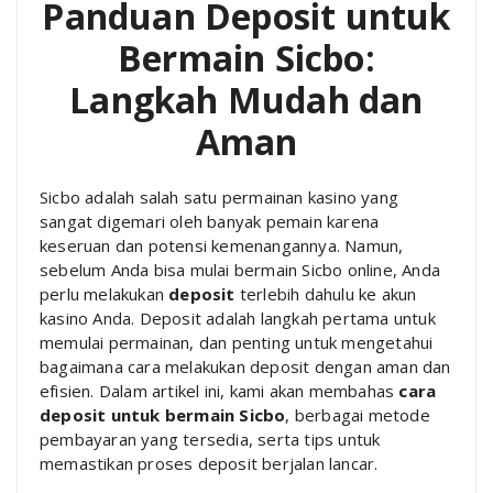
Panduan Deposit untuk
Bermain Sicbo:
Langkah Mudah dan
Aman
Sicbo adalah salah satu permainan kasino yang
sangat digemari oleh banyak pemain karena
keseruan dan potensi kemenangannya. Namun,
sebelum Anda bisa mulai bermain Sicbo online, Anda
perlu melakukan
deposit
terlebih dahulu ke akun
kasino Anda. Deposit adalah langkah pertama untuk
memulai permainan, dan penting untuk mengetahui
bagaimana cara melakukan deposit dengan aman dan
efisien. Dalam artikel ini, kami akan membahas
cara
deposit untuk bermain Sicbo
, berbagai metode
pembayaran yang tersedia, serta tips untuk
memastikan proses deposit berjalan lancar.