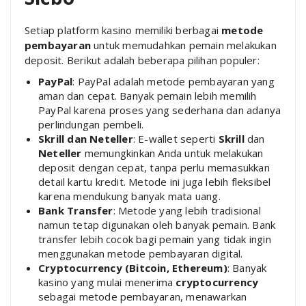
Setiap platform kasino memiliki berbagai
metode
pembayaran
untuk memudahkan pemain melakukan
deposit. Berikut adalah beberapa pilihan populer:
PayPal
: PayPal adalah metode pembayaran yang
aman dan cepat. Banyak pemain lebih memilih
PayPal karena proses yang sederhana dan adanya
perlindungan pembeli.
Skrill dan Neteller
: E-wallet seperti
Skrill
dan
Neteller
memungkinkan Anda untuk melakukan
deposit dengan cepat, tanpa perlu memasukkan
detail kartu kredit. Metode ini juga lebih fleksibel
karena mendukung banyak mata uang.
Bank Transfer
: Metode yang lebih tradisional
namun tetap digunakan oleh banyak pemain. Bank
transfer lebih cocok bagi pemain yang tidak ingin
menggunakan metode pembayaran digital.
Cryptocurrency (Bitcoin, Ethereum)
: Banyak
kasino yang mulai menerima
cryptocurrency
sebagai metode pembayaran, menawarkan