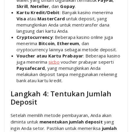
Skrill
,
Neteller
, dan
Gopay
.
Kartu Kredit/Debit
: Banyak kasino menerima
Visa
atau
MasterCard
untuk deposit, yang
memungkinkan Anda untuk mentransfer dana
langsung dari kartu Anda.
Cryptocurrency
: Beberapa kasino online juga
menerima
Bitcoin
,
Ethereum
, dan
cryptocurrency lainnya sebagai metode deposit.
Voucher atau Kartu Prabayar
: Beberapa kasino
juga menerima
sicbo
voucher prabayar seperti
Paysafecard
, yang memungkinkan Anda
melakukan deposit tanpa menggunakan rekening
bank atau kartu kredit.
Langkah 4: Tentukan Jumlah
Deposit
Setelah memilih metode pembayaran, Anda akan
diminta untuk
menentukan jumlah deposit
yang
ingin Anda setor. Pastikan untuk memeriksa
jumlah