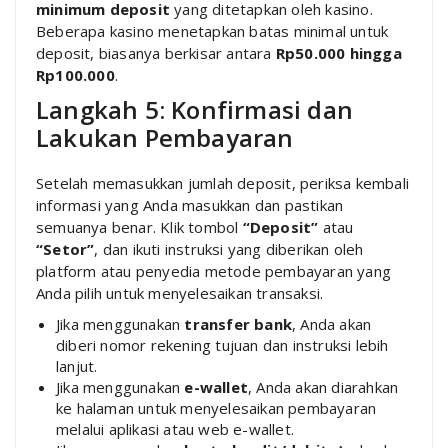
minimum deposit
yang ditetapkan oleh kasino.
Beberapa kasino menetapkan batas minimal untuk
deposit, biasanya berkisar antara
Rp50.000 hingga
Rp100.000
.
Langkah 5: Konfirmasi dan
Lakukan Pembayaran
Setelah memasukkan jumlah deposit, periksa kembali
informasi yang Anda masukkan dan pastikan
semuanya benar. Klik tombol
“Deposit”
atau
“Setor”
, dan ikuti instruksi yang diberikan oleh
platform atau penyedia metode pembayaran yang
Anda pilih untuk menyelesaikan transaksi.
Jika menggunakan
transfer bank
, Anda akan
diberi nomor rekening tujuan dan instruksi lebih
lanjut.
Jika menggunakan
e-wallet
, Anda akan diarahkan
ke halaman untuk menyelesaikan pembayaran
melalui aplikasi atau web e-wallet.