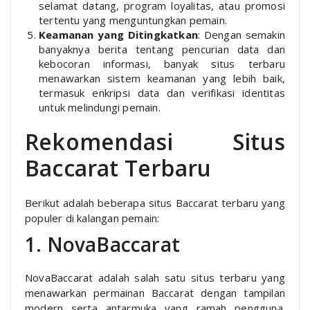
selamat datang, program loyalitas, atau promosi
tertentu yang menguntungkan pemain.
Keamanan yang Ditingkatkan
: Dengan semakin
banyaknya berita tentang pencurian data dan
kebocoran informasi, banyak situs terbaru
menawarkan sistem keamanan yang lebih baik,
termasuk enkripsi data dan verifikasi identitas
untuk melindungi pemain.
Rekomendasi Situs
Baccarat Terbaru
Berikut adalah beberapa situs Baccarat terbaru yang
populer di kalangan pemain:
1. NovaBaccarat
NovaBaccarat adalah salah satu situs terbaru yang
menawarkan permainan Baccarat dengan tampilan
modern serta antarmuka yang ramah pengguna.