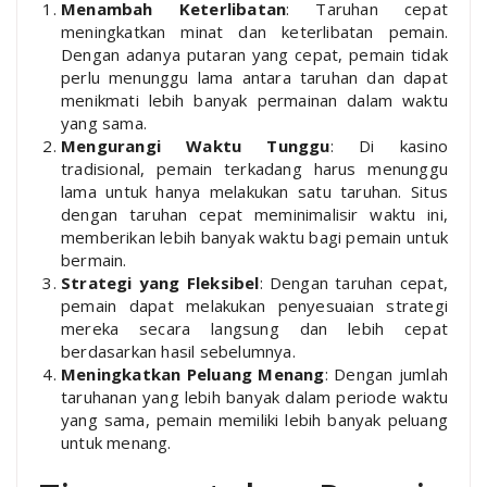
Menambah Keterlibatan
: Taruhan cepat
meningkatkan minat dan keterlibatan pemain.
Dengan adanya putaran yang cepat, pemain tidak
perlu menunggu lama antara taruhan dan dapat
menikmati lebih banyak permainan dalam waktu
yang sama.
Mengurangi Waktu Tunggu
: Di kasino
tradisional, pemain terkadang harus menunggu
lama untuk hanya melakukan satu taruhan. Situs
dengan taruhan cepat meminimalisir waktu ini,
memberikan lebih banyak waktu bagi pemain untuk
bermain.
Strategi yang Fleksibel
: Dengan taruhan cepat,
pemain dapat melakukan penyesuaian strategi
mereka secara langsung dan lebih cepat
berdasarkan hasil sebelumnya.
Meningkatkan Peluang Menang
: Dengan jumlah
taruhanan yang lebih banyak dalam periode waktu
yang sama, pemain memiliki lebih banyak peluang
untuk menang.