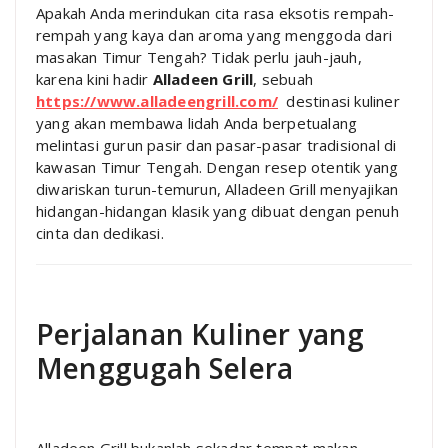
Apakah Anda merindukan cita rasa eksotis rempah-
rempah yang kaya dan aroma yang menggoda dari
masakan Timur Tengah? Tidak perlu jauh-jauh,
karena kini hadir
Alladeen Grill
, sebuah
https://www.alladeengrill.com/
destinasi kuliner
yang akan membawa lidah Anda berpetualang
melintasi gurun pasir dan pasar-pasar tradisional di
kawasan Timur Tengah. Dengan resep otentik yang
diwariskan turun-temurun, Alladeen Grill menyajikan
hidangan-hidangan klasik yang dibuat dengan penuh
cinta dan dedikasi.
Perjalanan Kuliner yang
Menggugah Selera
Alladeen Grill bukanlah sekadar tempat makan,