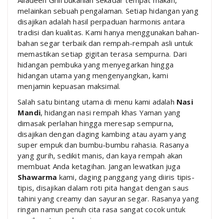
melainkan sebuah pengalaman. Setiap hidangan yang
disajikan adalah hasil perpaduan harmonis antara
tradisi dan kualitas. Kami hanya menggunakan bahan-
bahan segar terbaik dan rempah-rempah asli untuk
memastikan setiap gigitan terasa sempurna. Dari
hidangan pembuka yang menyegarkan hingga
hidangan utama yang mengenyangkan, kami
menjamin kepuasan maksimal.
Salah satu bintang utama di menu kami adalah
Nasi
Mandi
, hidangan nasi rempah khas Yaman yang
dimasak perlahan hingga meresap sempurna,
disajikan dengan daging kambing atau ayam yang
super empuk dan bumbu-bumbu rahasia. Rasanya
yang gurih, sedikit manis, dan kaya rempah akan
membuat Anda ketagihan. Jangan lewatkan juga
Shawarma
kami, daging panggang yang diiris tipis-
tipis, disajikan dalam roti pita hangat dengan saus
tahini yang creamy dan sayuran segar. Rasanya yang
ringan namun penuh cita rasa sangat cocok untuk