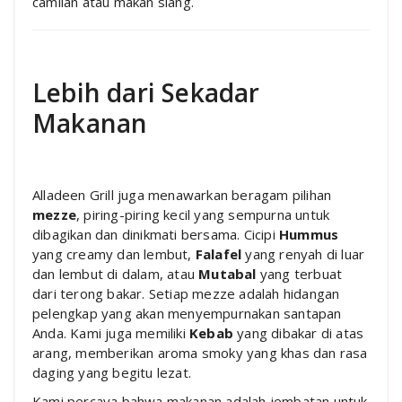
camilan atau makan siang.
Lebih dari Sekadar
Makanan
Alladeen Grill juga menawarkan beragam pilihan
mezze
, piring-piring kecil yang sempurna untuk
dibagikan dan dinikmati bersama. Cicipi
Hummus
yang creamy dan lembut,
Falafel
yang renyah di luar
dan lembut di dalam, atau
Mutabal
yang terbuat
dari terong bakar. Setiap mezze adalah hidangan
pelengkap yang akan menyempurnakan santapan
Anda. Kami juga memiliki
Kebab
yang dibakar di atas
arang, memberikan aroma smoky yang khas dan rasa
daging yang begitu lezat.
Kami percaya bahwa makanan adalah jembatan untuk