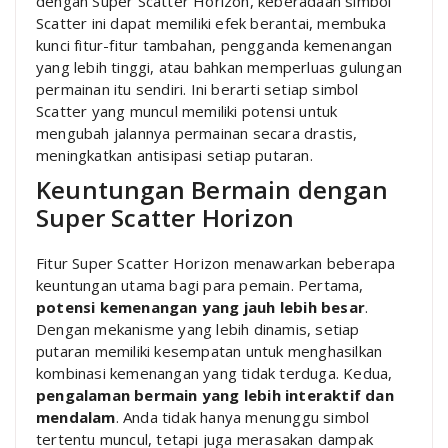
dengan Super Scatter Horizon, keberadaan simbol
Scatter ini dapat memiliki efek berantai, membuka
kunci fitur-fitur tambahan, pengganda kemenangan
yang lebih tinggi, atau bahkan memperluas gulungan
permainan itu sendiri. Ini berarti setiap simbol
Scatter yang muncul memiliki potensi untuk
mengubah jalannya permainan secara drastis,
meningkatkan antisipasi setiap putaran.
Keuntungan Bermain dengan
Super Scatter Horizon
Fitur Super Scatter Horizon menawarkan beberapa
keuntungan utama bagi para pemain. Pertama,
potensi kemenangan yang jauh lebih besar
.
Dengan mekanisme yang lebih dinamis, setiap
putaran memiliki kesempatan untuk menghasilkan
kombinasi kemenangan yang tidak terduga. Kedua,
pengalaman bermain yang lebih interaktif dan
mendalam
. Anda tidak hanya menunggu simbol
tertentu muncul, tetapi juga merasakan dampak