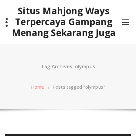
Skip
Situs Mahjong Ways
to
content
Terpercaya Gampang
Menang Sekarang Juga
Tag Archives: olympus
Home
/
Posts tagged "olympus"