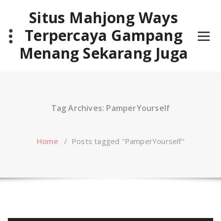
Skip
Situs Mahjong Ways
to
content
Terpercaya Gampang
Menang Sekarang Juga
Tag Archives: PamperYourself
Home
/
Posts tagged "PamperYourself"