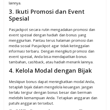
lainnya.
3. Ikuti Promosi dan Event
Spesial
Pasjackpot secara rutin mengadakan promosi dan
event spesial dengan hadiah dan bonus yang
menggiurkan. Pantau terus halaman promosi dan
media sosial Pasjackpot agar tidak ketinggalan
informasi terbaru. Dengan mengikuti promosi dan
event spesial, Anda bisa mendapatkan bonus
tambahan, cashback, atau hadiah menarik lainnya.
4. Kelola Modal dengan Bijak
Meskipun bonus dapat meningkatkan modal Anda,
tetaplah bijak dalam mengelola keuangan. Jangan
terlalu tergiur dengan bonus besar dan bermain
melebihi kemampuan Anda. Tetapkan anggaran dan
patuhi anggaran tersebut.