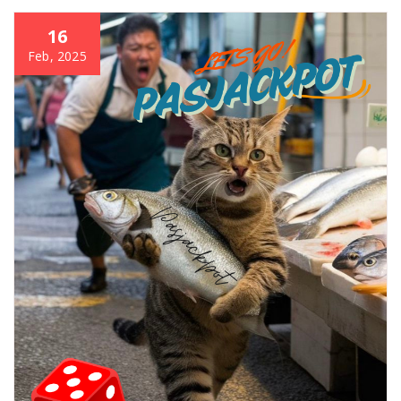
16
Feb, 2025