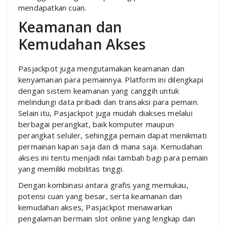
mendapatkan cuan.
Keamanan dan
Kemudahan Akses
Pasjackpot juga mengutamakan keamanan dan
kenyamanan para pemainnya. Platform ini dilengkapi
dengan sistem keamanan yang canggih untuk
melindungi data pribadi dan transaksi para pemain.
Selain itu, Pasjackpot juga mudah diakses melalui
berbagai perangkat, baik komputer maupun
perangkat seluler, sehingga pemain dapat menikmati
permainan kapan saja dan di mana saja. Kemudahan
akses ini tentu menjadi nilai tambah bagi para pemain
yang memiliki mobilitas tinggi.
Dengan kombinasi antara grafis yang memukau,
potensi cuan yang besar, serta keamanan dan
kemudahan akses, Pasjackpot menawarkan
pengalaman bermain slot online yang lengkap dan