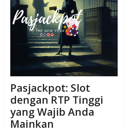
Pasjackpot: Slot
dengan RTP Tinggi
yang Wajib Anda
Mainkan