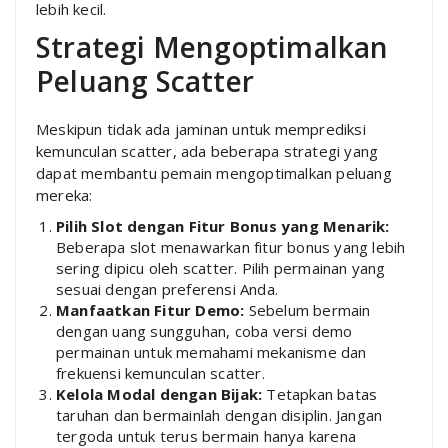
lebih kecil.
Strategi Mengoptimalkan
Peluang Scatter
Meskipun tidak ada jaminan untuk memprediksi
kemunculan scatter, ada beberapa strategi yang
dapat membantu pemain mengoptimalkan peluang
mereka:
Pilih Slot dengan Fitur Bonus yang Menarik:
Beberapa slot menawarkan fitur bonus yang lebih
sering dipicu oleh scatter. Pilih permainan yang
sesuai dengan preferensi Anda.
Manfaatkan Fitur Demo:
Sebelum bermain
dengan uang sungguhan, coba versi demo
permainan untuk memahami mekanisme dan
frekuensi kemunculan scatter.
Kelola Modal dengan Bijak:
Tetapkan batas
taruhan dan bermainlah dengan disiplin. Jangan
tergoda untuk terus bermain hanya karena