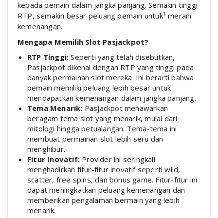
kepada pemain dalam jangka panjang. Semakin tinggi
1
RTP, semakin besar peluang pemain untuk
meraih
kemenangan.
Mengapa Memilih Slot Pasjackpot?
RTP Tinggi:
Seperti yang telah disebutkan,
Pasjackpot dikenal dengan RTP yang tinggi pada
banyak permainan slot mereka. Ini berarti bahwa
pemain memiliki peluang lebih besar untuk
mendapatkan kemenangan dalam jangka panjang.
Tema Menarik:
Pasjackpot menawarkan
beragam tema slot yang menarik, mulai dari
mitologi hingga petualangan. Tema-tema ini
membuat permainan slot lebih seru dan
menghibur.
Fitur Inovatif:
Provider ini seringkali
menghadirkan fitur-fitur inovatif seperti wild,
scatter, free spins, dan bonus game. Fitur-fitur ini
dapat meningkatkan peluang kemenangan dan
memberikan pengalaman bermain yang lebih
menarik.