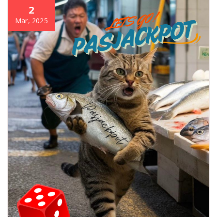
2
Mar, 2025