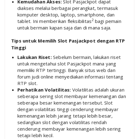
Kemudahan Akses:
Slot Pasjackpot
dapat
diakses melalui berbagai perangkat, termasuk
komputer desktop, laptop, smartphone, dan
2
tablet. Ini memberikan fleksibilitas
bagi pemain
untuk bermain kapan saja dan di mana saja.
Tips untuk Memilih Slot Pasjackpot dengan RTP
Tinggi
Lakukan Riset:
Sebelum bermain, lakukan riset
untuk mengetahui slot Pasjackpot mana yang
memiliki RTP tertinggi. Banyak situs web dan
forum judi online menyediakan informasi tentang
RTP slot.
Perhatikan Volatilitas:
Volatilitas adalah ukuran
seberapa sering slot membayar kemenangan dan
seberapa besar kemenangan tersebut. Slot
dengan volatilitas tinggi cenderung membayar
kemenangan lebih jarang tetapi lebih besar,
sedangkan slot dengan volatilitas rendah
cenderung membayar kemenangan lebih sering
tetapi lebih kecil.