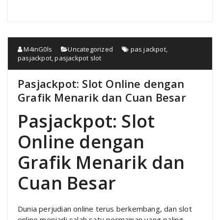
M4inG0ls
Uncategorized
pas jackpot
,
pasjackpot
,
pasjackpot slot
Pasjackpot: Slot Online dengan
Grafik Menarik dan Cuan Besar
Pasjackpot: Slot
Online dengan
Grafik Menarik dan
Cuan Besar
Dunia perjudian online terus berkembang, dan slot
online menjadi salah satu permainan yang paling