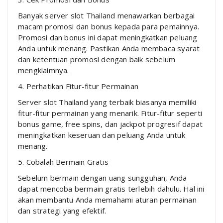
Banyak server slot Thailand menawarkan berbagai
macam promosi dan bonus kepada para pemainnya.
Promosi dan bonus ini dapat meningkatkan peluang
Anda untuk menang. Pastikan Anda membaca syarat
dan ketentuan promosi dengan baik sebelum
mengklaimnya.
4. Perhatikan Fitur-fitur Permainan
Server slot Thailand yang terbaik biasanya memiliki
fitur-fitur permainan yang menarik. Fitur-fitur seperti
bonus game, free spins, dan jackpot progresif dapat
meningkatkan keseruan dan peluang Anda untuk
menang.
5. Cobalah Bermain Gratis
Sebelum bermain dengan uang sungguhan, Anda
dapat mencoba bermain gratis terlebih dahulu. Hal ini
akan membantu Anda memahami aturan permainan
dan strategi yang efektif.