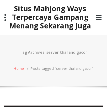
Skip
Situs Mahjong Ways
to
content
Terpercaya Gampang
Menang Sekarang Juga
Tag Archives: server thailand gacor
Home
/
Posts tagged "server thailand gacor"