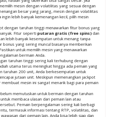
di, hadiah yang diberikan bisa sangat besar. Jika
 memilih mesin dengan volatilitas yang sesuai dengan
menangan besar yang jarang, mesin dengan volatilitas
 ingin lebih banyak kemenangan kecil, pilih mesin
ot dengan taruhan tinggi menawarkan fitur bonus yang
anyak. Fitur seperti
putaran gratis (free spins)
dan
n lebih banyak kesempatan untuk menang tanpa
ur bonus yang sering muncul biasanya memberikan
 Pastikan untuk memilih mesin yang menawarkan
pengalaman bermain Anda.
gan taruhan tinggi sering kali terhubung dengan
diah utama terus meningkat hingga ada pemain yang
n taruhan 200 unit, Anda berkesempatan untuk
ncapai jutaan unit. Meskipun memenangkan jackpot
ar membuat mesin ini sangat menarik bagi para pemain
belum memutuskan untuk bermain dengan taruhan
 untuk membaca ulasan dari pemain lain atau
tersebut. Pemain berpengalaman sering kali berbagi
ntu, termasuk informasi tentang RTP, volatilitas, dan
wawasan dari pemain lain, Anda bisa lebih siap dan