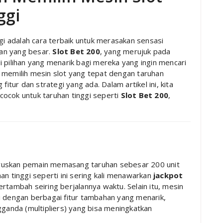
ggi
ggi adalah cara terbaik untuk merasakan sensasi
an yang besar.
Slot Bet 200
, yang merujuk pada
 pilihan yang menarik bagi mereka yang ingin mencari
 memilih mesin slot yang tepat dengan taruhan
ur dan strategi yang ada. Dalam artikel ini, kita
ocok untuk taruhan tinggi seperti
Slot Bet 200
,
ruskan pemain memasang taruhan sebesar 200 unit
an tinggi seperti ini sering kali menawarkan
jackpot
ertambah seiring berjalannya waktu. Selain itu, mesin
i dengan berbagai fitur tambahan yang menarik,
ngganda (multipliers) yang bisa meningkatkan