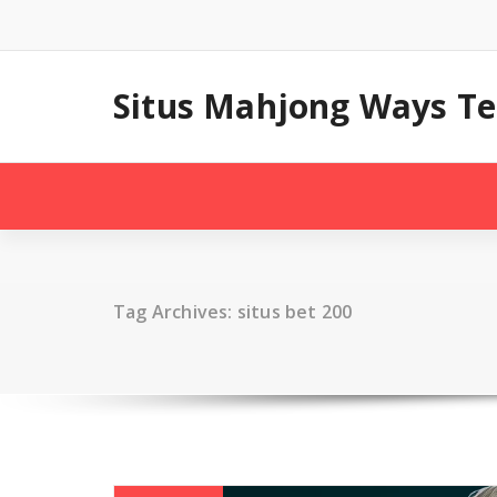
Skip
to
content
Situs Mahjong Ways T
Tag Archives: situs bet 200