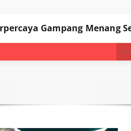
erpercaya Gampang Menang Se
Search
for: