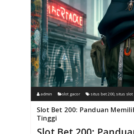
admin
slot gacor
situs bet 200
,
situs slot
Slot Bet 200: Panduan Memil
Tinggi
Slot Bet 200: Pandu