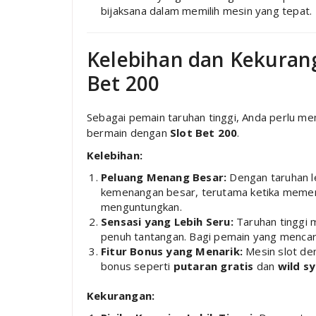
bijaksana dalam memilih mesin yang tepat.
Kelebihan dan Kekuran
Bet 200
Sebagai pemain taruhan tinggi, Anda perlu m
bermain dengan
Slot Bet 200
.
Kelebihan:
Peluang Menang Besar:
Dengan taruhan le
kemenangan besar, terutama ketika memena
menguntungkan.
Sensasi yang Lebih Seru:
Taruhan tinggi 
penuh tantangan. Bagi pemain yang mencari a
Fitur Bonus yang Menarik:
Mesin slot deng
bonus seperti
putaran gratis
dan
wild s
Kekurangan: