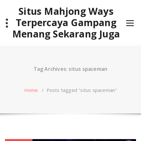
Skip
Situs Mahjong Ways
to
content
Terpercaya Gampang
Menang Sekarang Juga
Tag Archives: situs spaceman
Home
/
Posts tagged "situs spaceman"