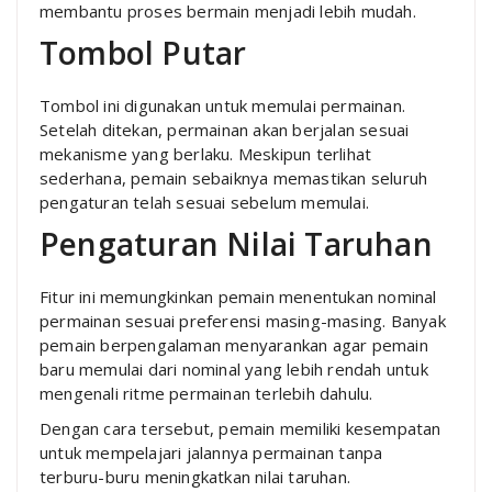
membantu proses bermain menjadi lebih mudah.
Tombol Putar
Tombol ini digunakan untuk memulai permainan.
Setelah ditekan, permainan akan berjalan sesuai
mekanisme yang berlaku. Meskipun terlihat
sederhana, pemain sebaiknya memastikan seluruh
pengaturan telah sesuai sebelum memulai.
Pengaturan Nilai Taruhan
Fitur ini memungkinkan pemain menentukan nominal
permainan sesuai preferensi masing-masing. Banyak
pemain berpengalaman menyarankan agar pemain
baru memulai dari nominal yang lebih rendah untuk
mengenali ritme permainan terlebih dahulu.
Dengan cara tersebut, pemain memiliki kesempatan
untuk mempelajari jalannya permainan tanpa
terburu-buru meningkatkan nilai taruhan.