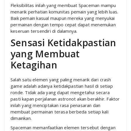
Fleksibilitas inilah yang membuat Spaceman mampu
menarik perhatian komunitas pemain yang lebih luas.
Baik pemain kasual maupun mereka yang menyukai
permainan dengan tempo cepat dapat menemukan
keseruan tersendiri di dalamnya.
Sensasi Ketidakpastian
yang Membuat
Ketagihan
Salah satu elemen yang paling menarik dari crash
game adalah adanya ketidakpastian hasil di setiap
ronde. Tidak ada yang dapat mengetahui secara
pasti kapan perjalanan astronot akan berakhir. Faktor
inilah yang menciptakan rasa penasaran dan
membuat permainan terasa berbeda setiap kali
dimainkan.
Spaceman memanfaatkan elemen tersebut dengan