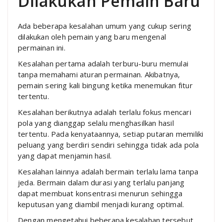
Dilakukan Pemain Baru
Ada beberapa kesalahan umum yang cukup sering
dilakukan oleh pemain yang baru mengenal
permainan ini.
Kesalahan pertama adalah terburu-buru memulai
tanpa memahami aturan permainan. Akibatnya,
pemain sering kali bingung ketika menemukan fitur
tertentu.
Kesalahan berikutnya adalah terlalu fokus mencari
pola yang dianggap selalu menghasilkan hasil
tertentu. Pada kenyataannya, setiap putaran memiliki
peluang yang berdiri sendiri sehingga tidak ada pola
yang dapat menjamin hasil.
Kesalahan lainnya adalah bermain terlalu lama tanpa
jeda. Bermain dalam durasi yang terlalu panjang
dapat membuat konsentrasi menurun sehingga
keputusan yang diambil menjadi kurang optimal.
Dengan mengetahui beberapa kesalahan tersebut,