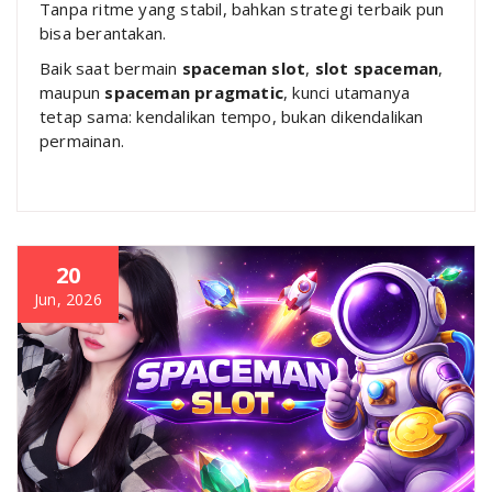
Tanpa ritme yang stabil, bahkan strategi terbaik pun
bisa berantakan.
Baik saat bermain
spaceman slot
,
slot spaceman
,
maupun
spaceman pragmatic
, kunci utamanya
tetap sama: kendalikan tempo, bukan dikendalikan
permainan.
20
Jun, 2026