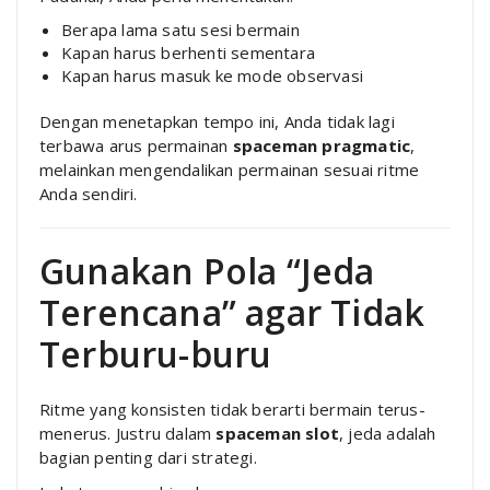
Berapa lama satu sesi bermain
Kapan harus berhenti sementara
Kapan harus masuk ke mode observasi
Dengan menetapkan tempo ini, Anda tidak lagi
terbawa arus permainan
spaceman pragmatic
,
melainkan mengendalikan permainan sesuai ritme
Anda sendiri.
Gunakan Pola “Jeda
Terencana” agar Tidak
Terburu-buru
Ritme yang konsisten tidak berarti bermain terus-
menerus. Justru dalam
spaceman slot
, jeda adalah
bagian penting dari strategi.