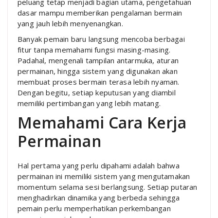
peluang tetap menjadi bagian utama, pengetahuan
dasar mampu memberikan pengalaman bermain
yang jauh lebih menyenangkan.
Banyak pemain baru langsung mencoba berbagai
fitur tanpa memahami fungsi masing-masing.
Padahal, mengenali tampilan antarmuka, aturan
permainan, hingga sistem yang digunakan akan
membuat proses bermain terasa lebih nyaman.
Dengan begitu, setiap keputusan yang diambil
memiliki pertimbangan yang lebih matang.
Memahami Cara Kerja
Permainan
Hal pertama yang perlu dipahami adalah bahwa
permainan ini memiliki sistem yang mengutamakan
momentum selama sesi berlangsung. Setiap putaran
menghadirkan dinamika yang berbeda sehingga
pemain perlu memperhatikan perkembangan