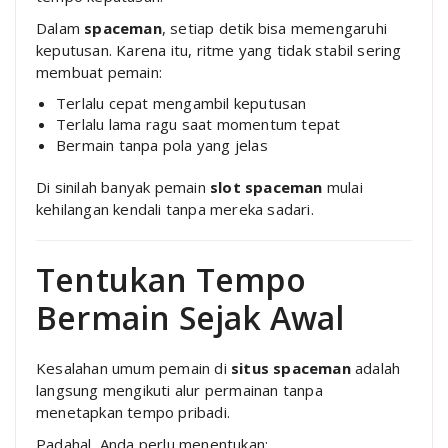
Dalam
spaceman
, setiap detik bisa memengaruhi
keputusan. Karena itu, ritme yang tidak stabil sering
membuat pemain:
Terlalu cepat mengambil keputusan
Terlalu lama ragu saat momentum tepat
Bermain tanpa pola yang jelas
Di sinilah banyak pemain
slot spaceman
mulai
kehilangan kendali tanpa mereka sadari.
Tentukan Tempo
Bermain Sejak Awal
Kesalahan umum pemain di
situs spaceman
adalah
langsung mengikuti alur permainan tanpa
menetapkan tempo pribadi.
Padahal, Anda perlu menentukan: