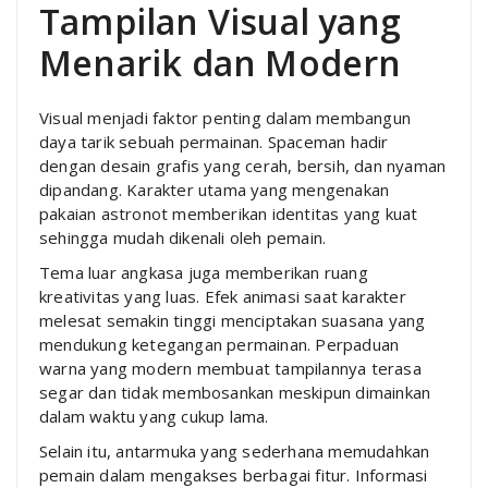
Tampilan Visual yang
Menarik dan Modern
Visual menjadi faktor penting dalam membangun
daya tarik sebuah permainan. Spaceman hadir
dengan desain grafis yang cerah, bersih, dan nyaman
dipandang. Karakter utama yang mengenakan
pakaian astronot memberikan identitas yang kuat
sehingga mudah dikenali oleh pemain.
Tema luar angkasa juga memberikan ruang
kreativitas yang luas. Efek animasi saat karakter
melesat semakin tinggi menciptakan suasana yang
mendukung ketegangan permainan. Perpaduan
warna yang modern membuat tampilannya terasa
segar dan tidak membosankan meskipun dimainkan
dalam waktu yang cukup lama.
Selain itu, antarmuka yang sederhana memudahkan
pemain dalam mengakses berbagai fitur. Informasi