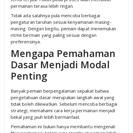
permainan terasa lebih ringan.
Tidak ada salahnya pula mencoba berbagai
pengaturan taruhan sesuai kenyamanan masing-
masing. Dengan begitu, pemain dapat menemukan
ritme bermain yang paling sesuai dengan
preferensinya.
Mengapa Pemahaman
Dasar Menjadi Modal
Penting
Banyak pemain berpengalaman sepakat bahwa
pengetahuan dasar merupakan langkah awal yang
tidak boleh dilewatkan. Sebelum mencoba berbagai
strategi, memahami cara kerja permainan menjadi
bekal yang jauh lebih bermanfaat.
Pemahaman ini bukan hanya membantu mengenali
fitur permainan, tetapi juga membuat pemain lebih