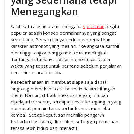
Menegangkan
Salah satu alasan utama mengapa
spaceman
begitu
populer adalah konsep permainannya yang sangat
sederhana. Pemain hanya perlu memperhatikan
karakter astronot yang meluncur ke angkasa sambil
menunggu angka pengganda terus meningkat.
Tantangan utamanya adalah menentukan kapan
waktu yang tepat untuk berhenti sebelum perjalanan
berakhir secara tiba-tiba.
Kesederhanaan ini membuat siapa saja dapat
langsung memahami cara bermain dalam hitungan
menit. Namun, di balik mekanisme yang mudah
dipelajari tersebut, terdapat unsur ketegangan yang
membuat pemain terus tertarik untuk mencoba
kembali. Setiap keputusan memiliki pengaruh
terhadap hasil yang diperoleh, sehingga permainan
terasa lebih hidup dan interaktif.