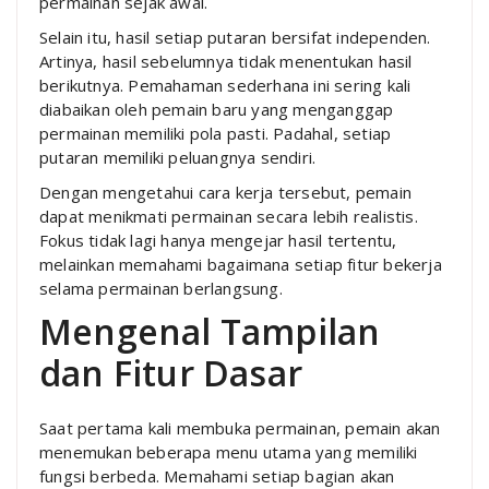
permainan sejak awal.
Selain itu, hasil setiap putaran bersifat independen.
Artinya, hasil sebelumnya tidak menentukan hasil
berikutnya. Pemahaman sederhana ini sering kali
diabaikan oleh pemain baru yang menganggap
permainan memiliki pola pasti. Padahal, setiap
putaran memiliki peluangnya sendiri.
Dengan mengetahui cara kerja tersebut, pemain
dapat menikmati permainan secara lebih realistis.
Fokus tidak lagi hanya mengejar hasil tertentu,
melainkan memahami bagaimana setiap fitur bekerja
selama permainan berlangsung.
Mengenal Tampilan
dan Fitur Dasar
Saat pertama kali membuka permainan, pemain akan
menemukan beberapa menu utama yang memiliki
fungsi berbeda. Memahami setiap bagian akan