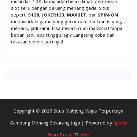
mulai dari 10K, kamu udah bisa nikmati permainan
slot seru dengan peluang menang gede. Situs
seperti
S128
,
JOKER123
,
MAXBET
, dan
SPIN-ON
menawarkan game yang gacor dan fitur bonus yang
menarik, jadi kamu bisa meraih cuan maksimal tanpa
beban. Jadi, apa tunggu lagi? Langsung coba dan
rasakan sendiri serunya!
Copyright © 2026 Situs Mahjong Ways Terpercaya
Gampang Menang Sekarang Juga | Powered by
Specia
WordPress Theme