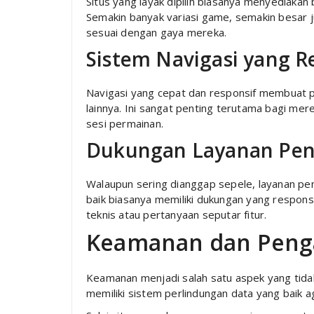
Situs yang layak dipilih biasanya menyediakan 
Semakin banyak variasi game, semakin besar
sesuai dengan gaya mereka.
Sistem Navigasi yang R
Navigasi yang cepat dan responsif membuat 
lainnya. Ini sangat penting terutama bagi me
sesi permainan.
Dukungan Layanan Pe
Walaupun sering dianggap sepele, layanan pen
baik biasanya memiliki dukungan yang respon
teknis atau pertanyaan seputar fitur.
Keamanan dan Peng
Keamanan menjadi salah satu aspek yang tidak b
memiliki sistem perlindungan data yang baik 