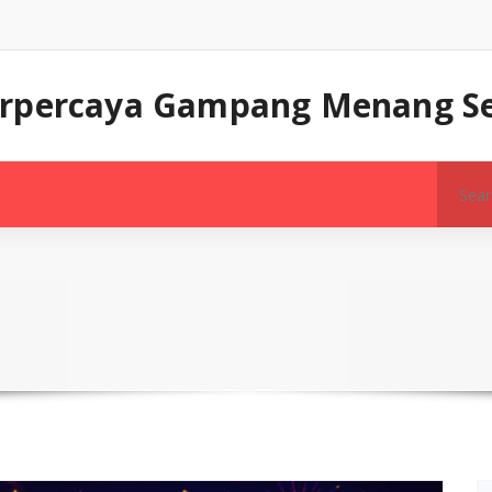
erpercaya Gampang Menang Se
Search
for: