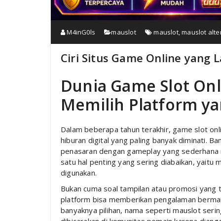
M4inG0ls
mauslot
mauslot
,
mauslot alte
Ciri Situs Game Online yang L
Dunia Game Slot Onl
Memilih Platform ya
Dalam beberapa tahun terakhir, game slot on
hiburan digital yang paling banyak diminati. B
penasaran dengan gameplay yang sederhana n
satu hal penting yang sering diabaikan, yaitu
digunakan.
Bukan cuma soal tampilan atau promosi yang t
platform bisa memberikan pengalaman bermain
banyaknya pilihan, nama seperti mauslot serin
dibicarakan di komunitas pemain karena diang