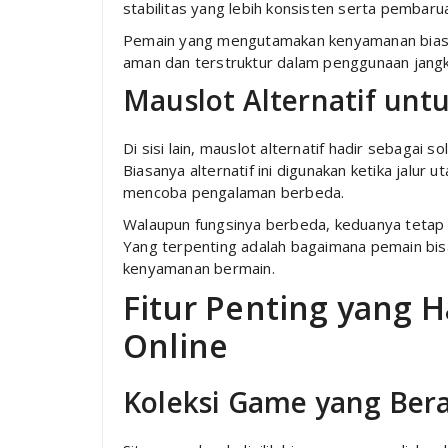
stabilitas yang lebih konsisten serta pembaruan
Pemain yang mengutamakan kenyamanan biasany
aman dan terstruktur dalam penggunaan jangk
Mauslot Alternatif untu
Di sisi lain, mauslot alternatif hadir sebaga
Biasanya alternatif ini digunakan ketika jalur
mencoba pengalaman berbeda.
Walaupun fungsinya berbeda, keduanya tetap 
Yang terpenting adalah bagaimana pemain bi
kenyamanan bermain.
Fitur Penting yang Ha
Online
Koleksi Game yang Be