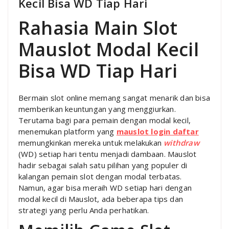
Kecil Bisa WD Tiap Hari
Rahasia Main Slot
Mauslot Modal Kecil
Bisa WD Tiap Hari
Bermain slot online memang sangat menarik dan bisa
memberikan keuntungan yang menggiurkan.
Terutama bagi para pemain dengan modal kecil,
menemukan platform yang
mauslot login daftar
memungkinkan mereka untuk melakukan
withdraw
(WD) setiap hari tentu menjadi dambaan. Mauslot
hadir sebagai salah satu pilihan yang populer di
kalangan pemain slot dengan modal terbatas.
Namun, agar bisa meraih WD setiap hari dengan
modal kecil di Mauslot, ada beberapa tips dan
strategi yang perlu Anda perhatikan.