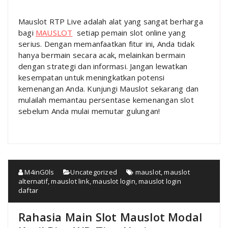
Mauslot RTP Live adalah alat yang sangat berharga
bagi
MAUSLOT
setiap pemain slot online yang
serius. Dengan memanfaatkan fitur ini, Anda tidak
hanya bermain secara acak, melainkan bermain
dengan strategi dan informasi. Jangan lewatkan
kesempatan untuk meningkatkan potensi
kemenangan Anda. Kunjungi Mauslot sekarang dan
mulailah memantau persentase kemenangan slot
sebelum Anda mulai memutar gulungan!
M4inG0ls
Uncategorized
mauslot
,
mauslot
alternatif
,
mauslot link
,
mauslot login
,
mauslot login
daftar
Rahasia Main Slot Mauslot Modal