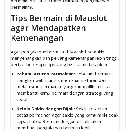
permainan ini untuk memaksimalkan pengalaman
bermainmu.
Tips Bermain di Mauslot
agar Mendapatkan
Kemenangan
Agar pengalaman bermain di Mauslot semakin
menyenangkan dan peluang kemenangan lebih tinggi,
berikut beberapa tips yang bisa kamu terapkan:
Pahami Aturan Permainan:
Sebelum bermain,
luangkan waktu untuk memahami aturan dan
mekanisme permainan yang kamu pilih. Ini akan
membantu kamu bermain dengan strategi yang
tepat.
Kelola Saldo dengan Bijak:
Selalu tetapkan
batas permainan agar saldo yang kamu miliki tidak
cepat habis. Bermain dengan disiplin akan
membuat pengalaman bermain lebih