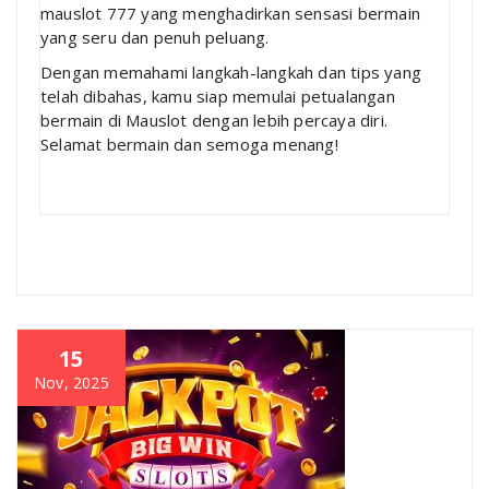
mauslot 777 yang menghadirkan sensasi bermain
yang seru dan penuh peluang.
Dengan memahami langkah-langkah dan tips yang
telah dibahas, kamu siap memulai petualangan
bermain di Mauslot dengan lebih percaya diri.
Selamat bermain dan semoga menang!
15
Nov, 2025