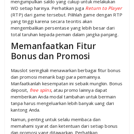
mengumpulkan saldo yang cukup untuk melakukan
WD setiap harinya. Perhatikan juga
Return to Player
(RTP) dari game tersebut. Pilihlah game dengan RTP
yang tinggi karena secara teoritis akan
mengembalikan persentase yang lebih besar dari
total taruhan kepada pemain dalam jangka panjang.
Memanfaatkan Fitur
Bonus dan Promosi
Mauslot seringkali menawarkan berbagai fitur bonus
dan promosi menarik bagi para pemainnya.
Manfaatkanlah kesempatan ini sebaik mungkin. Bonus
deposit,
free spins
, atau promo lainnya dapat
memberikan Anda modal tambahan untuk bermain
tanpa harus mengeluarkan lebih banyak uang dari
kantong Anda.
Namun, penting untuk selalu membaca dan
memahami syarat dan ketentuan dari setiap bonus
dan promosi yang ditawarkan. Perhatikan