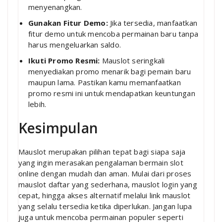
menyenangkan.
Gunakan Fitur Demo:
Jika tersedia, manfaatkan
fitur demo untuk mencoba permainan baru tanpa
harus mengeluarkan saldo.
Ikuti Promo Resmi:
Mauslot seringkali
menyediakan promo menarik bagi pemain baru
maupun lama. Pastikan kamu memanfaatkan
promo resmi ini untuk mendapatkan keuntungan
lebih.
Kesimpulan
Mauslot merupakan pilihan tepat bagi siapa saja
yang ingin merasakan pengalaman bermain slot
online dengan mudah dan aman. Mulai dari proses
mauslot daftar yang sederhana, mauslot login yang
cepat, hingga akses alternatif melalui link mauslot
yang selalu tersedia ketika diperlukan. Jangan lupa
juga untuk mencoba permainan populer seperti