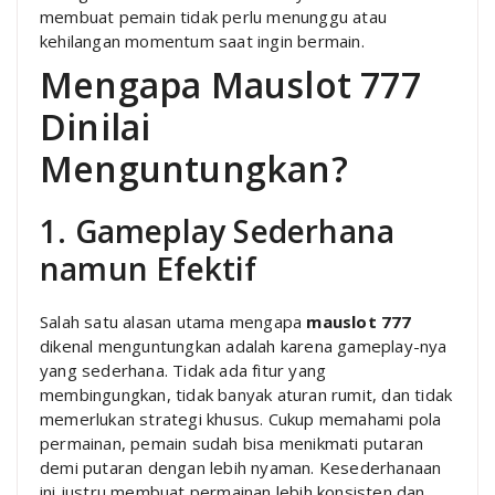
membuat pemain tidak perlu menunggu atau
kehilangan momentum saat ingin bermain.
Mengapa Mauslot 777
Dinilai
Menguntungkan?
1. Gameplay Sederhana
namun Efektif
Salah satu alasan utama mengapa
mauslot 777
dikenal menguntungkan adalah karena gameplay-nya
yang sederhana. Tidak ada fitur yang
membingungkan, tidak banyak aturan rumit, dan tidak
memerlukan strategi khusus. Cukup memahami pola
permainan, pemain sudah bisa menikmati putaran
demi putaran dengan lebih nyaman. Kesederhanaan
ini justru membuat permainan lebih konsisten dan