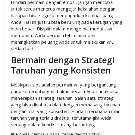
Hindari bermain dengan emosi. Jangan mencoba
untuk terus menerus mengejar kekalahan dengan
harapan bisa segera mendapatkan kembali uang
Anda. Hal ini justru bisa berujung pada kerugian yang
lebih besar. Disiplin dalam mengelola modal akan
membantu Anda bermain lebih lama dan
meningkatkan peluang Anda untuk melakukan WD
setiap hari.
Bermain dengan Strategi
Taruhan yang Konsisten
Meskipun slot adalah permainan yang bergantung
pada keberuntungan, bukan berarti Anda tidak bisa
menerapkan strategi taruhan. Salah satu strategi
yang bisa dicoba adalah dengan memasang taruhan
dengan nilai yang konsisten. Hindari perubahan nilai
taruhan yang terlalu drastis, terutama jika Anda
sedang dalam kondisi kurang beruntung.
Jika Anda bermain pada game dengan fitur