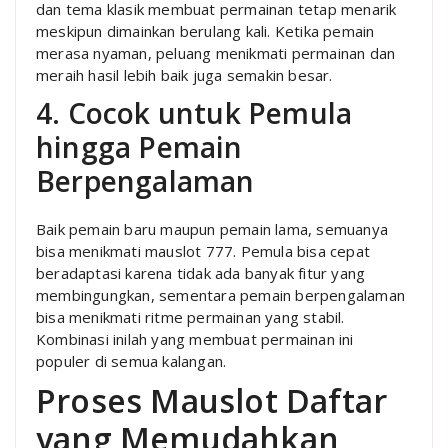
dan tema klasik membuat permainan tetap menarik
meskipun dimainkan berulang kali. Ketika pemain
merasa nyaman, peluang menikmati permainan dan
meraih hasil lebih baik juga semakin besar.
4. Cocok untuk Pemula
hingga Pemain
Berpengalaman
Baik pemain baru maupun pemain lama, semuanya
bisa menikmati mauslot 777. Pemula bisa cepat
beradaptasi karena tidak ada banyak fitur yang
membingungkan, sementara pemain berpengalaman
bisa menikmati ritme permainan yang stabil.
Kombinasi inilah yang membuat permainan ini
populer di semua kalangan.
Proses Mauslot Daftar
yang Memudahkan