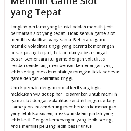
Memilih Game Slot
yang Tepat
Langkah pertama yang krusial adalah memilih jenis
permainan slot yang tepat. Tidak semua game slot
memiliki volatilitas yang sama. Beberapa game
memiliki volatilitas tinggi yang berarti kemenangan
besar jarang terjadi, tetapi nilainya bisa sangat
besar. Sementara itu, game dengan volatilitas
rendah cenderung memberikan kemenangan yang
lebih sering, meskipun nilainya mungkin tidak sebesar
game dengan volatilitas tinggi.
Untuk pemain dengan modal kecil yang ingin
melakukan WD setiap hari, disarankan untuk memilih
game slot dengan volatilitas rendah hingga sedang.
Game jenis ini cenderung memberikan kemenangan
yang lebih konsisten, meskipun dalam jumlah yang
lebih kecil. Dengan kemenangan yang lebih sering,
Anda memiliki peluang lebih besar untuk