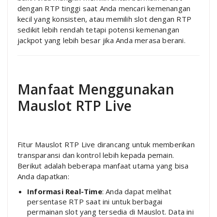
dengan RTP tinggi saat Anda mencari kemenangan
kecil yang konsisten, atau memilih slot dengan RTP
sedikit lebih rendah tetapi potensi kemenangan
jackpot yang lebih besar jika Anda merasa berani.
Manfaat Menggunakan
Mauslot RTP Live
Fitur Mauslot RTP Live dirancang untuk memberikan
transparansi dan kontrol lebih kepada pemain.
Berikut adalah beberapa manfaat utama yang bisa
Anda dapatkan:
Informasi Real-Time
: Anda dapat melihat
persentase RTP saat ini untuk berbagai
permainan slot yang tersedia di Mauslot. Data ini