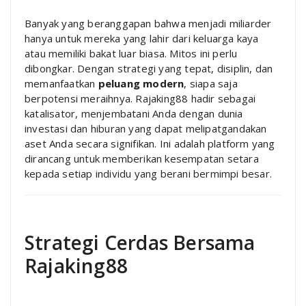
Banyak yang beranggapan bahwa menjadi miliarder
hanya untuk mereka yang lahir dari keluarga kaya
atau memiliki bakat luar biasa. Mitos ini perlu
dibongkar. Dengan strategi yang tepat, disiplin, dan
memanfaatkan
peluang modern
, siapa saja
berpotensi meraihnya. Rajaking88 hadir sebagai
katalisator, menjembatani Anda dengan dunia
investasi dan hiburan yang dapat melipatgandakan
aset Anda secara signifikan. Ini adalah platform yang
dirancang untuk memberikan kesempatan setara
kepada setiap individu yang berani bermimpi besar.
Strategi Cerdas Bersama
Rajaking88