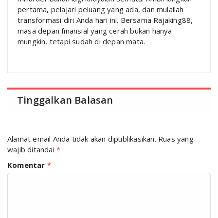
pertama, pelajari peluang yang ada, dan mulailah
transformasi diri Anda hari ini. Bersama Rajaking88,
masa depan finansial yang cerah bukan hanya
mungkin, tetapi sudah di depan mata.
Tinggalkan Balasan
Alamat email Anda tidak akan dipublikasikan.
Ruas yang
wajib ditandai
*
Komentar
*