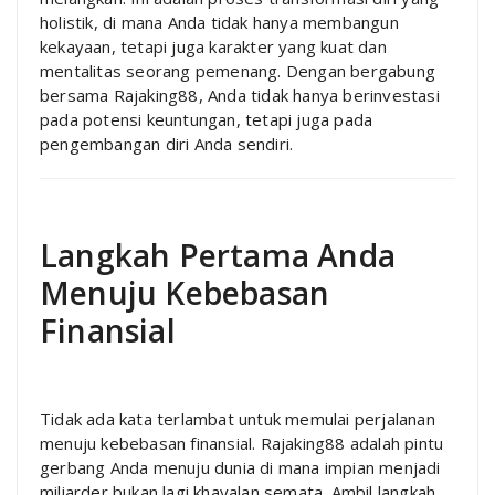
holistik, di mana Anda tidak hanya membangun
kekayaan, tetapi juga karakter yang kuat dan
mentalitas seorang pemenang. Dengan bergabung
bersama Rajaking88, Anda tidak hanya berinvestasi
pada potensi keuntungan, tetapi juga pada
pengembangan diri Anda sendiri.
Langkah Pertama Anda
Menuju Kebebasan
Finansial
Tidak ada kata terlambat untuk memulai perjalanan
menuju kebebasan finansial. Rajaking88 adalah pintu
gerbang Anda menuju dunia di mana impian menjadi
miliarder bukan lagi khayalan semata. Ambil langkah