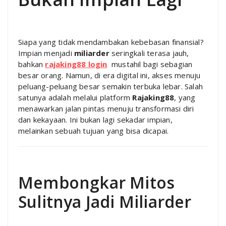
Siapa yang tidak mendambakan kebebasan finansial?
Impian menjadi
miliarder
seringkali terasa jauh,
bahkan
rajaking88 login
mustahil bagi sebagian
besar orang. Namun, di era digital ini, akses menuju
peluang-peluang besar semakin terbuka lebar. Salah
satunya adalah melalui platform
Rajaking88
, yang
menawarkan jalan pintas menuju transformasi diri
dan kekayaan. Ini bukan lagi sekadar impian,
melainkan sebuah tujuan yang bisa dicapai.
Membongkar Mitos
Sulitnya Jadi Miliarder